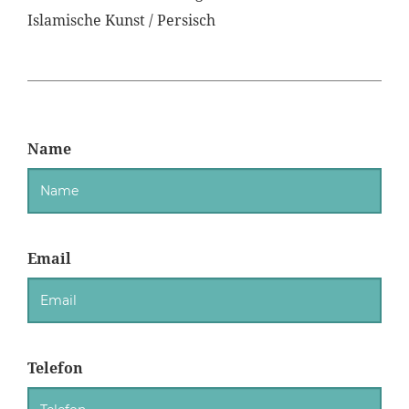
Islamische Kunst / Persisch
Name
Email
Telefon