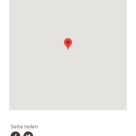
Seite teilen
Facebook
Twitter