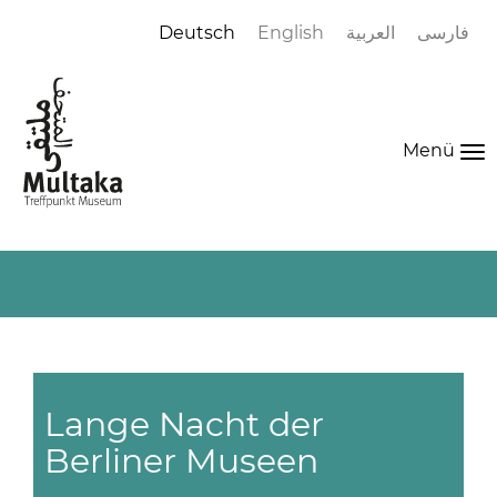
Deutsch
English
العربية
فارسی
Menü
To
na
Lange Nacht der
Berliner Museen