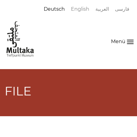
Deutsch
English
العربية
فارسی
Menü
To
na
FILE