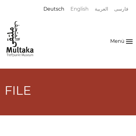
Deutsch
English
العربية
فارسی
Menü
To
na
FILE