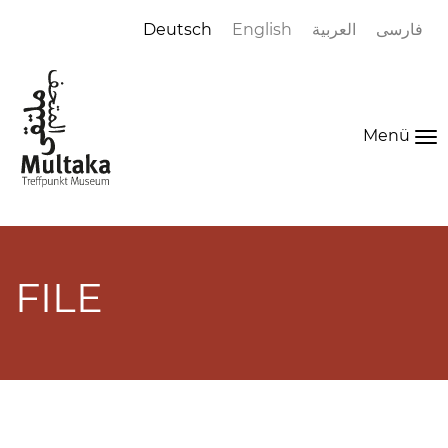
Deutsch
English
العربية
فارسی
Menü
To
na
FILE