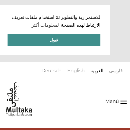
للاستمرارية والتطوير تمّ استخدام ملفات تعريف
الارتباط لهذه الصفحة
لمعلومات أكثر
قبول
العربية
English
Deutsch
M
navi