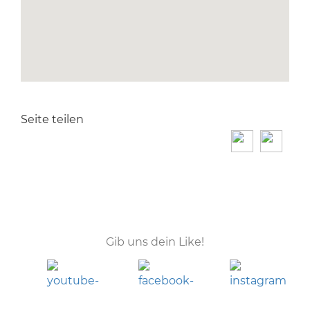
Seite teilen
Facebook
Twitter
Gib uns dein Like!